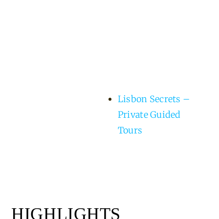
Lisbon Secrets –
Private Guided
Tours
HIGHLIGHTS