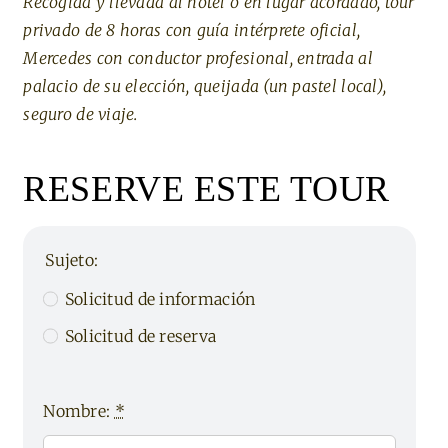
Recogida y llevada al hotel o en lugar acordado, tour
privado de 8 horas con guía intérprete oficial,
Mercedes con conductor profesional, entrada al
palacio de su elección, queijada (un pastel local),
seguro de viaje.
RESERVE ESTE TOUR
Sujeto:
Solicitud de información
Solicitud de reserva
Nombre:
*