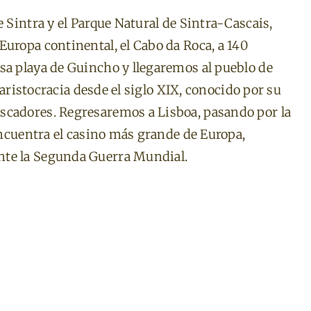
e Sintra y el Parque Natural de Sintra-Cascais,
Europa continental, el Cabo da Roca, a 140
sa playa de Guincho y llegaremos al pueblo de
a aristocracia desde el siglo XIX, conocido por su
scadores. Regresaremos a Lisboa, pasando por la
 encuentra el casino más grande de Europa,
nte la Segunda Guerra Mundial.