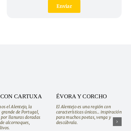
Enviar
 CON CARTUXA
ÉVORA Y CORCHO
s el Alentejo, la
El Alentejo es una región con
 grande de Portugal,
características únicas... inspiración
por llanuras doradas
para muchos poetas, venga y
 de alcornoques,
descúbrala.
livos.