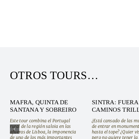
OTROS TOURS…
MAFRA, QUINTA DE
SINTRA: FUERA
SANTANA Y SOBREIRO
CAMINOS TRIL
Este tour combina el Portugal
¿Está cansado de las mu
rural de la región saloia en las
de entrar en monument
afueras de Lisboa, la imponencia
hasta el tope? ¿Quier vi
de uno de los más importantes
pero no quiere tener la