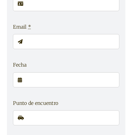
Email
*
Fecha
Punto de encuentro