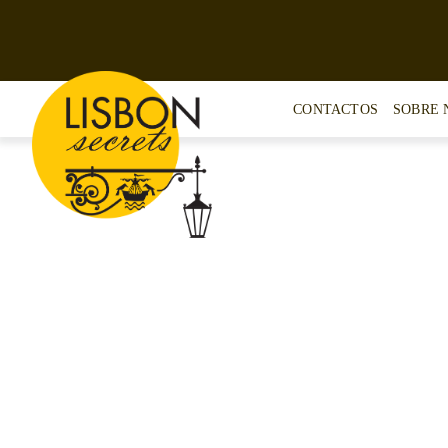
Skip
to
content
CONTACTOS
SOBRE 