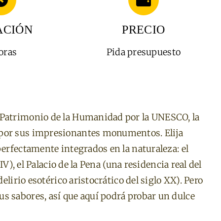
ACIÓN
PRECIO
oras
Pida presupuesto
 Patrimonio de la Humanidad por la UNESCO, la
 por sus impresionantes monumentos. Elija
perfectamente integrados en la naturaleza: el
XIV), el Palacio de la Pena (una residencia real del
delirio esotérico aristocrático del siglo XX). Pero
s sabores, así que aquí podrá probar un dulce