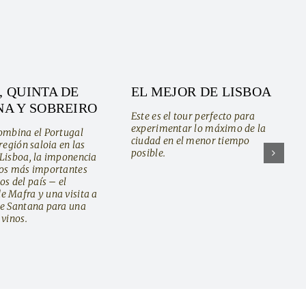
 QUINTA DE
EL MEJOR DE LISBOA
A Y SOBREIRO
Este es el tour perfecto para
experimentar lo máximo de la
combina el Portugal
ciudad en el menor tiempo
 región saloia en las
posible.
 Lisboa, la imponencia
los más importantes
 del país – el
e Mafra y una visita a
de Santana para una
 vinos.