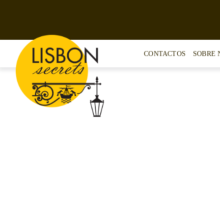
Skip
to
content
CONTACTOS
SOBRE 