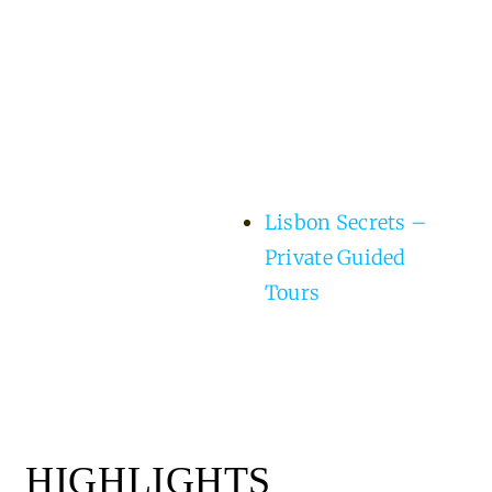
Lisbon Secrets –
Private Guided
Tours
HIGHLIGHTS