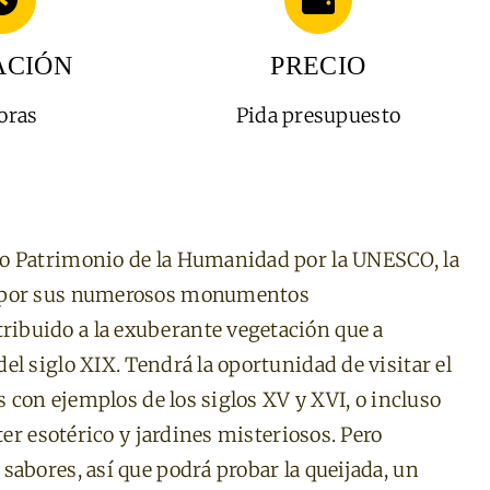
ACIÓN
PRECIO
oras
Pida presupuesto
do Patrimonio de la Humanidad por la UNESCO, la
o por sus numerosos monumentos
ibuido a la exuberante vegetación que a
l siglo XIX. Tendrá la oportunidad de visitar el
s con ejemplos de los siglos XV y XVI, o incluso
ter esotérico y jardines misteriosos. Pero
sabores, así que podrá probar la queijada, un