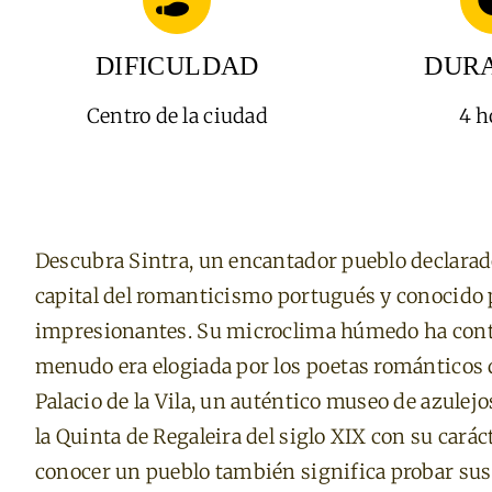
DIFICULDAD
DUR
Centro de la ciudad
4 h
Descubra Sintra, un encantador pueblo declara
capital del romanticismo portugués y conocid
impresionantes. Su microclima húmedo ha contr
menudo era elogiada por los poetas románticos de
Palacio de la Vila, un auténtico museo de azulejo
la Quinta de Regaleira del siglo XIX con su carác
conocer un pueblo también significa probar sus 