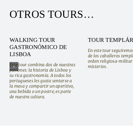
OTROS TOURS…
WALKING TOUR
TOUR TEMPLÁR
GASTRONÓMICO DE
En este tour seguiremo
LISBOA
de los caballeros templ
orden religiosa-militar
Este tour combina dos de nuestras
misterios.
pasiones: la historia de Lisboa y
su rica gastronomía. A todos los
portugueses les gusta sentarse a
la mesa y compartir un aperitivo,
una bebida o un postre; es parte
de nuestra cultura.