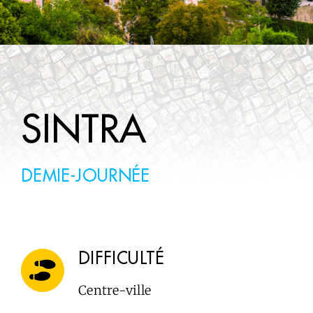
WINE TOURS
À SAVOIR
CONTACTS
SINTRA
DEMIE-JOURNÉE
DIFFICULTÉ
Centre-ville