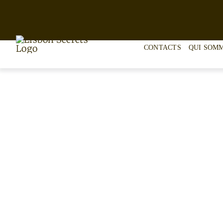
Skip
to
content
CONTACTS
QUI SOM