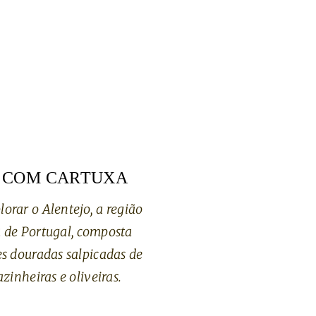
 COM CARTUXA
orar o Alentejo, a região
 de Portugal, composta
es douradas salpicadas de
azinheiras e oliveiras.