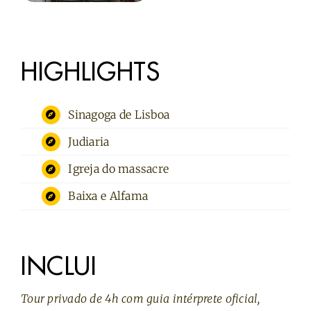
HIGHLIGHTS
Sinagoga de Lisboa
Judiaria
Igreja do massacre
Baixa e Alfama
INCLUI
Tour privado de 4h com guia intérprete oficial,