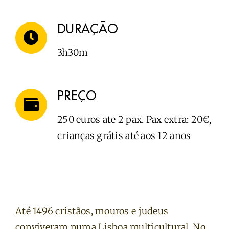
DURAÇÃO
3h30m
PREÇO
250 euros ate 2 pax. Pax extra: 20€,
crianças grátis até aos 12 anos
Até 1496 cristãos, mouros e judeus
conviveram numa Lisboa multicultural. No