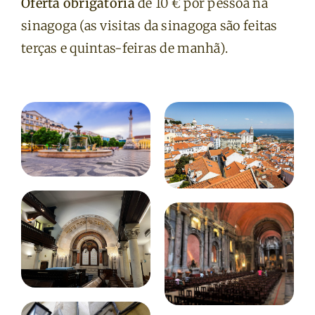
Oferta obrigatória
de 10 € por pessoa na
sinagoga (as visitas da sinagoga são feitas
terças e quintas-feiras de manhã).