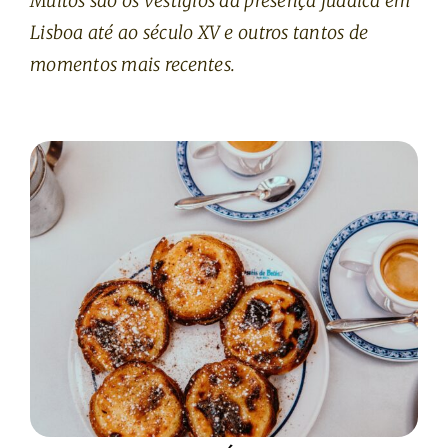
Muitos são os vestígios da presença judaica em
Lisboa até ao século XV e outros tantos de
momentos mais recentes.