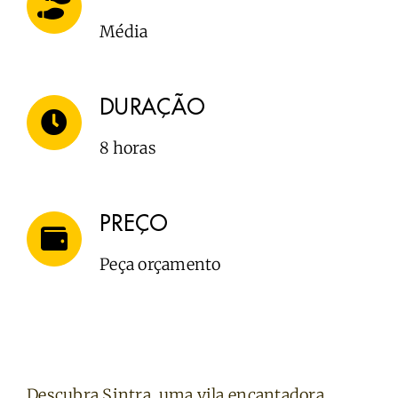
Média
DURAÇÃO
8 horas
PREÇO
Peça orçamento
Descubra Sintra, uma vila encantadora,