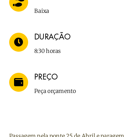
Baixa
DURAÇÃO
8:30 horas
PREÇO
Peça orçamento
Passagem pela ponte 25 de Abril e paragem