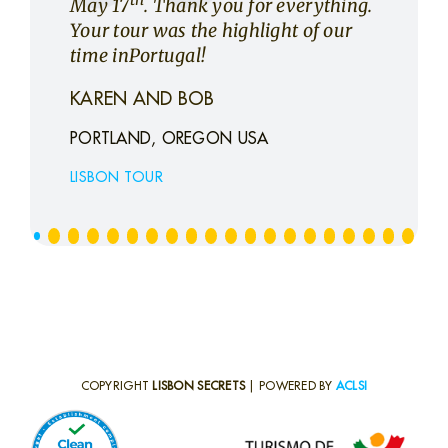
May 17
. Thank you for everything.
Your tour was the highlight of our
time inPortugal!
KAREN AND BOB
PORTLAND, OREGON USA
LISBON TOUR
COPYRIGHT
LISBON SECRETS
| POWERED BY
ACLSI