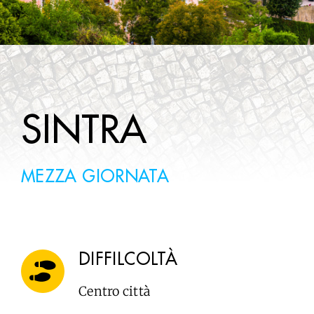
WINE TOURS
DA SAPERE
CONTATTI
SINTRA
MEZZA GIORNATA
DIFFILCOLTÀ
Centro città