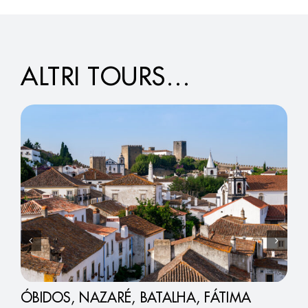
ALTRI TOURS…
ÓBIDOS, NAZARÉ, BATALHA, FÁTIMA