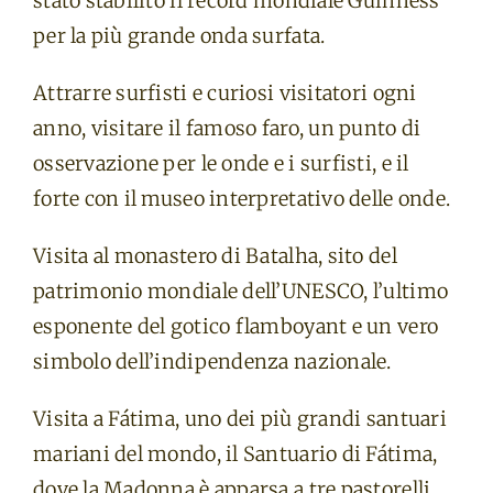
stato stabilito il record mondiale Guinness
per la più grande onda surfata.
Attrarre surfisti e curiosi visitatori ogni
anno, visitare il famoso faro, un punto di
osservazione per le onde e i surfisti, e il
forte con il museo interpretativo delle onde.
Visita al monastero di Batalha, sito del
patrimonio mondiale dell’UNESCO, l’ultimo
esponente del gotico flamboyant e un vero
simbolo dell’indipendenza nazionale.
Visita a Fátima, uno dei più grandi santuari
mariani del mondo, il Santuario di Fátima,
dove la Madonna è apparsa a tre pastorelli