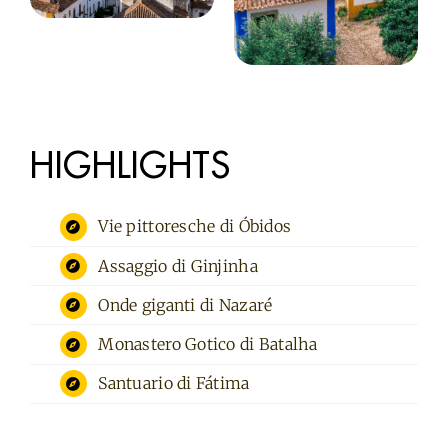
HIGHLIGHTS
Vie pittoresche di Óbidos
Assaggio di Ginjinha
Onde giganti di Nazaré
Monastero Gotico di Batalha
Santuario di Fátima