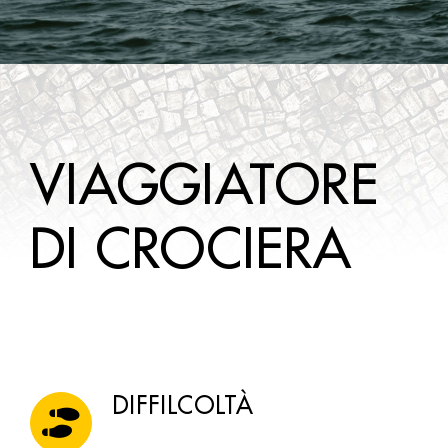
WINE TOURS
DA SAPERE
CONTATTI
VIAGGIATORE
DI CROCIERA
DIFFILCOLTÀ