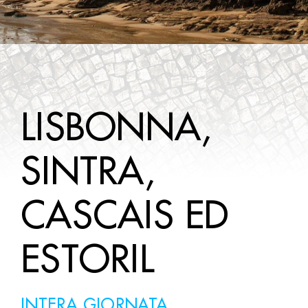
WINE TOURS
DA SAPERE
CONTATTI
LISBONNA,
SINTRA,
CASCAIS ED
ESTORIL
INTERA GIORNATA