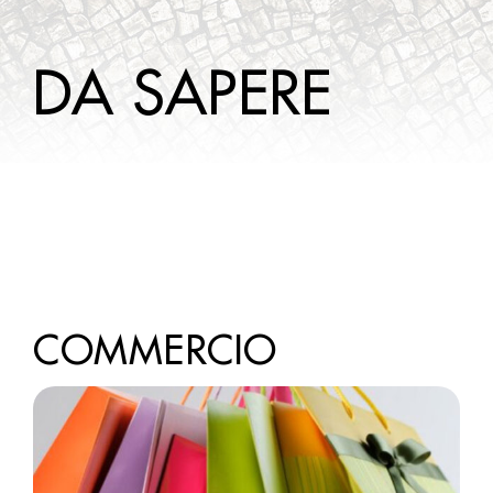
WINE TOURS
DA SAPERE
DA SAPERE
CONTATTI
COMMERCIO