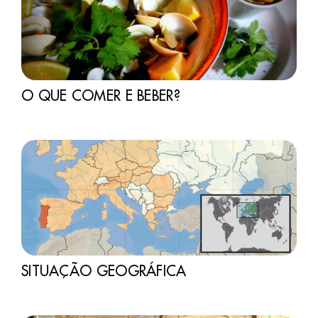
O QUE COMER E BEBER?
SITUAÇÃO GEOGRÁFICA