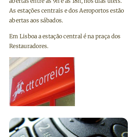
abertas entre as 9h e as 18h, nos dias úteis.
As estações centrais e dos Aeroportos estão
abertas aos sábados.
Em Lisboa a estação central é na praça dos
Restauradores.