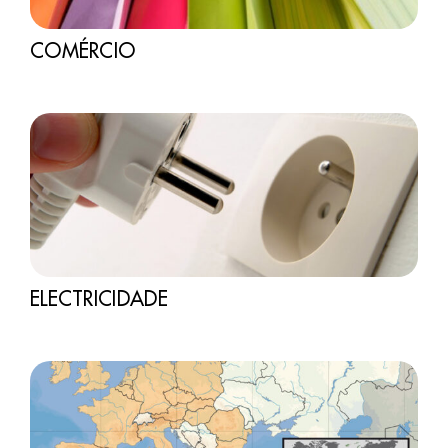
COMÉRCIO
ELECTRICIDADE